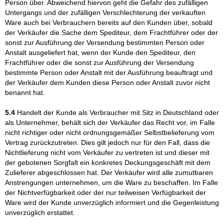
Person über. Abweichend hiervon geht die Gefahr des zufälligen
Untergangs und der zufälligen Verschlechterung der verkauften
Ware auch bei Verbrauchern bereits auf den Kunden über, sobald
der Verkäufer die Sache dem Spediteur, dem Frachtführer oder der
sonst zur Ausführung der Versendung bestimmten Person oder
Anstalt ausgeliefert hat, wenn der Kunde den Spediteur, den
Frachtführer oder die sonst zur Ausführung der Versendung
bestimmte Person oder Anstalt mit der Ausführung beauftragt und
der Verkäufer dem Kunden diese Person oder Anstalt zuvor nicht
benannt hat.
5.4
Handelt der Kunde als Verbraucher mit Sitz in Deutschland oder
als Unternehmer, behält sich der Verkäufer das Recht vor, im Falle
nicht richtiger oder nicht ordnungsgemäßer Selbstbelieferung vom
Vertrag zurückzutreten. Dies gilt jedoch nur für den Fall, dass die
Nichtlieferung nicht vom Verkäufer zu vertreten ist und dieser mit
der gebotenen Sorgfalt ein konkretes Deckungsgeschäft mit dem
Zulieferer abgeschlossen hat. Der Verkäufer wird alle zumutbaren
Anstrengungen unternehmen, um die Ware zu beschaffen. Im Falle
der Nichtverfügbarkeit oder der nur teilweisen Verfügbarkeit der
Ware wird der Kunde unverzüglich informiert und die Gegenleistung
unverzüglich erstattet.