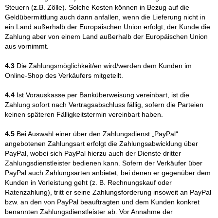
Steuern (z.B. Zölle). Solche Kosten können in Bezug auf die
Geldübermittlung auch dann anfallen, wenn die Lieferung nicht in
ein Land außerhalb der Europäischen Union erfolgt, der Kunde die
Zahlung aber von einem Land außerhalb der Europäischen Union
aus vornimmt.
4.3
Die Zahlungsmöglichkeit/en wird/werden dem Kunden im
Online-Shop des Verkäufers mitgeteilt.
4.4
Ist Vorauskasse per Banküberweisung vereinbart, ist die
Zahlung sofort nach Vertragsabschluss fällig, sofern die Parteien
keinen späteren Fälligkeitstermin vereinbart haben.
4.5
Bei Auswahl einer über den Zahlungsdienst „PayPal“
angebotenen Zahlungsart erfolgt die Zahlungsabwicklung über
PayPal, wobei sich PayPal hierzu auch der Dienste dritter
Zahlungsdienstleister bedienen kann. Sofern der Verkäufer über
PayPal auch Zahlungsarten anbietet, bei denen er gegenüber dem
Kunden in Vorleistung geht (z. B. Rechnungskauf oder
Ratenzahlung), tritt er seine Zahlungsforderung insoweit an PayPal
bzw. an den von PayPal beauftragten und dem Kunden konkret
benannten Zahlungsdienstleister ab. Vor Annahme der