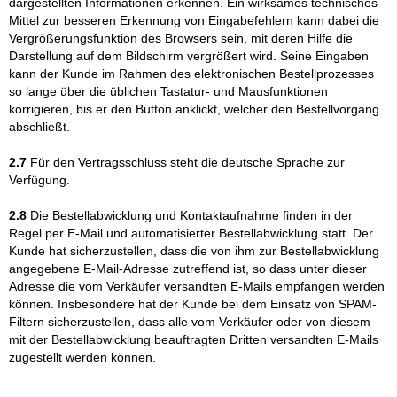
dargestellten Informationen erkennen. Ein wirksames technisches
Mittel zur besseren Erkennung von Eingabefehlern kann dabei die
Vergrößerungsfunktion des Browsers sein, mit deren Hilfe die
Darstellung auf dem Bildschirm vergrößert wird. Seine Eingaben
kann der Kunde im Rahmen des elektronischen Bestellprozesses
so lange über die üblichen Tastatur- und Mausfunktionen
korrigieren, bis er den Button anklickt, welcher den Bestellvorgang
abschließt.
2.7
Für den Vertragsschluss steht die deutsche Sprache zur
Verfügung.
2.8
Die Bestellabwicklung und Kontaktaufnahme finden in der
Regel per E-Mail und automatisierter Bestellabwicklung statt. Der
Kunde hat sicherzustellen, dass die von ihm zur Bestellabwicklung
angegebene E-Mail-Adresse zutreffend ist, so dass unter dieser
Adresse die vom Verkäufer versandten E-Mails empfangen werden
können. Insbesondere hat der Kunde bei dem Einsatz von SPAM-
Filtern sicherzustellen, dass alle vom Verkäufer oder von diesem
mit der Bestellabwicklung beauftragten Dritten versandten E-Mails
zugestellt werden können.