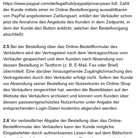
https://www.paypal.com
/de
/legalhub
/paypal
/privacywax-full
. Zahlt
der Kunde mittels einer im Online-Bestellvorgang auswählbaren
von PayPal angebotenen Zahlungsart, erklärt der Verkäufer schon
jetzt die Annahme des Angebots des Kunden in dem Zeitpunkt, in
dem der Kunde den Button anklickt, welcher den Bestellvorgang
abschließt.
2.5
Bei der Bestellung über das Online-Bestellformular des
Verkäufers wird der Vertragstext nach dem Vertragsschluss vom
Verkäufer gespeichert und dem Kunden nach Absendung von
dessen Bestellung in Textform (z. B. E-Mail, Fax oder Brief)
übermittelt. Eine darüber hinausgehende Zugänglichmachung des
Vertragstextes durch den Verkäufer erfolgt nicht. Sofern der Kunde
vor Absendung seiner Bestellung ein Nutzerkonto im Online-Shop
des Verkäufers eingerichtet hat, werden die Bestelldaten auf der
Website des Verkäufers archiviert und können vom Kunden über
dessen passwortgeschütztes Nutzerkonto unter Angabe der
entsprechenden Login-Daten kostenlos abgerufen werden.
2.6
Vor verbindlicher Abgabe der Bestellung über das Online-
Bestellformular des Verkäufers kann der Kunde mögliche
Eingabefehler durch aufmerksames Lesen der auf dem Bildschirm