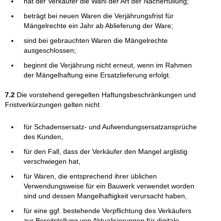
hat der Verkäufer die Wahl der Art der Nacherfüllung;
beträgt bei neuen Waren die Verjährungsfrist für
Mängelrechte ein Jahr ab Ablieferung der Ware;
sind bei gebrauchten Waren die Mängelrechte
ausgeschlossen;
beginnt die Verjährung nicht erneut, wenn im Rahmen
der Mängelhaftung eine Ersatzlieferung erfolgt.
7.2
Die vorstehend geregelten Haftungsbeschränkungen und
Fristverkürzungen gelten nicht
für Schadensersatz- und Aufwendungsersatzansprüche
des Kunden,
für den Fall, dass der Verkäufer den Mangel arglistig
verschwiegen hat,
für Waren, die entsprechend ihrer üblichen
Verwendungsweise für ein Bauwerk verwendet worden
sind und dessen Mangelhaftigkeit verursacht haben,
für eine ggf. bestehende Verpflichtung des Verkäufers
zur Bereitstellung von Aktualisierungen für digitale