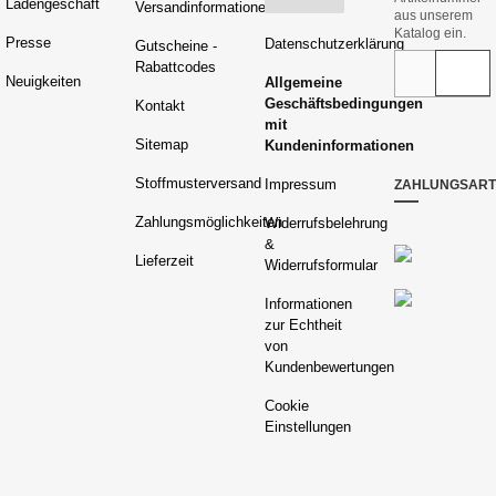
Ladengeschäft
Versandinformationen
aus unserem
Katalog ein.
Presse
Datenschutzerklärung
Gutscheine -
Rabattcodes
Neuigkeiten
Allgemeine
Geschäftsbedingungen
Kontakt
mit
Sitemap
Kundeninformationen
Stoffmusterversand
Impressum
ZAHLUNGSAR
Zahlungsmöglichkeiten
Widerrufsbelehrung
&
Lieferzeit
Widerrufsformular
Informationen
zur Echtheit
von
Kundenbewertungen
Cookie
Einstellungen