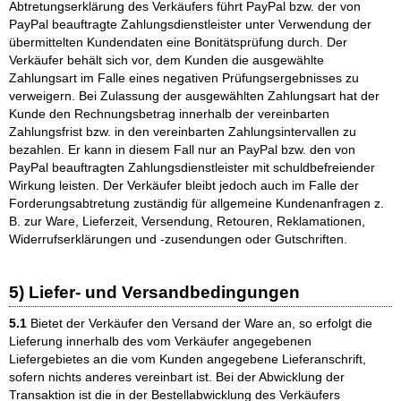
Abtretungserklärung des Verkäufers führt PayPal bzw. der von
PayPal beauftragte Zahlungsdienstleister unter Verwendung der
übermittelten Kundendaten eine Bonitätsprüfung durch. Der
Verkäufer behält sich vor, dem Kunden die ausgewählte
Zahlungsart im Falle eines negativen Prüfungsergebnisses zu
verweigern. Bei Zulassung der ausgewählten Zahlungsart hat der
Kunde den Rechnungsbetrag innerhalb der vereinbarten
Zahlungsfrist bzw. in den vereinbarten Zahlungsintervallen zu
bezahlen. Er kann in diesem Fall nur an PayPal bzw. den von
PayPal beauftragten Zahlungsdienstleister mit schuldbefreiender
Wirkung leisten. Der Verkäufer bleibt jedoch auch im Falle der
Forderungsabtretung zuständig für allgemeine Kundenanfragen z.
B. zur Ware, Lieferzeit, Versendung, Retouren, Reklamationen,
Widerrufserklärungen und -zusendungen oder Gutschriften.
5) Liefer- und Versandbedingungen
5.1
Bietet der Verkäufer den Versand der Ware an, so erfolgt die
Lieferung innerhalb des vom Verkäufer angegebenen
Liefergebietes an die vom Kunden angegebene Lieferanschrift,
sofern nichts anderes vereinbart ist. Bei der Abwicklung der
Transaktion ist die in der Bestellabwicklung des Verkäufers