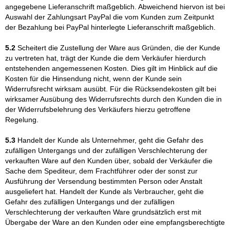
angegebene Lieferanschrift maßgeblich. Abweichend hiervon ist bei
Auswahl der Zahlungsart PayPal die vom Kunden zum Zeitpunkt
der Bezahlung bei PayPal hinterlegte Lieferanschrift maßgeblich.
5.2
Scheitert die Zustellung der Ware aus Gründen, die der Kunde
zu vertreten hat, trägt der Kunde die dem Verkäufer hierdurch
entstehenden angemessenen Kosten. Dies gilt im Hinblick auf die
Kosten für die Hinsendung nicht, wenn der Kunde sein
Widerrufsrecht wirksam ausübt. Für die Rücksendekosten gilt bei
wirksamer Ausübung des Widerrufsrechts durch den Kunden die in
der Widerrufsbelehrung des Verkäufers hierzu getroffene
Regelung.
5.3
Handelt der Kunde als Unternehmer, geht die Gefahr des
zufälligen Untergangs und der zufälligen Verschlechterung der
verkauften Ware auf den Kunden über, sobald der Verkäufer die
Sache dem Spediteur, dem Frachtführer oder der sonst zur
Ausführung der Versendung bestimmten Person oder Anstalt
ausgeliefert hat. Handelt der Kunde als Verbraucher, geht die
Gefahr des zufälligen Untergangs und der zufälligen
Verschlechterung der verkauften Ware grundsätzlich erst mit
Übergabe der Ware an den Kunden oder eine empfangsberechtigte