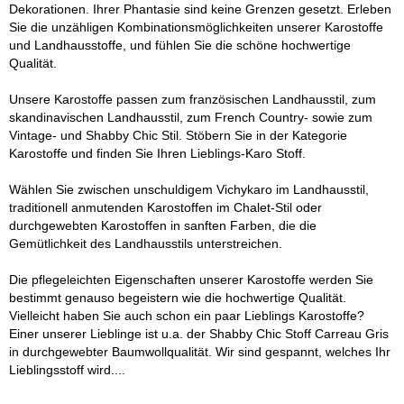
Dekorationen. Ihrer Phantasie sind keine Grenzen gesetzt. Erleben
Sie die unzähligen Kombinationsmöglichkeiten unserer Karostoffe
und Landhausstoffe, und fühlen Sie die schöne hochwertige
Qualität.
Unsere Karostoffe passen zum französischen Landhausstil, zum
skandinavischen Landhausstil, zum French Country- sowie zum
Vintage- und Shabby Chic Stil. Stöbern Sie in der Kategorie
Karostoffe und finden Sie Ihren Lieblings-Karo Stoff.
Wählen Sie zwischen unschuldigem Vichykaro im Landhausstil,
traditionell anmutenden Karostoffen im Chalet-Stil oder
durchgewebten Karostoffen in sanften Farben, die die
Gemütlichkeit des Landhausstils unterstreichen.
Die pflegeleichten Eigenschaften unserer Karostoffe werden Sie
bestimmt genauso begeistern wie die hochwertige Qualität.
Vielleicht haben Sie auch schon ein paar Lieblings Karostoffe?
Einer unserer Lieblinge ist u.a. der Shabby Chic Stoff Carreau Gris
in durchgewebter Baumwollqualität. Wir sind gespannt, welches Ihr
Lieblingsstoff wird....