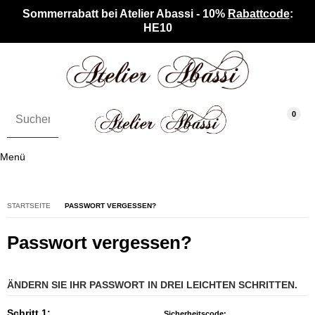
Sommerrabatt bei Atelier Abassi - 10%
Rabattcode
:
HE10
0
Menü
STARTSEITE
PASSWORT VERGESSEN?
Passwort vergessen?
ÄNDERN SIE IHR PASSWORT IN DREI LEICHTEN SCHRITTEN.
Schritt 1:
Sicherheitscode: