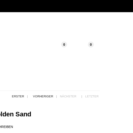
0
0
ERSTER
|
VORHERIGER
|
NÄCHSTER
|
LETZTER
olden Sand
HREIBEN