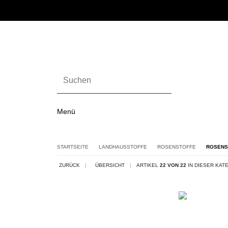
Menü
STARTSEITE
LANDHAUSSTOFFE
ROSENSTOFFE
ROSENS
ZURÜCK
|
ÜBERSICHT
|
ARTIKEL
22 VON 22
IN DIESER KAT