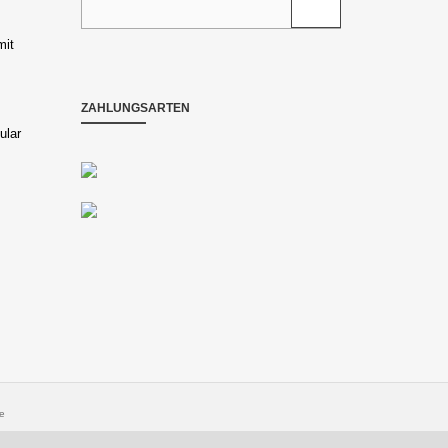
mit
ZAHLUNGSARTEN
ular
e