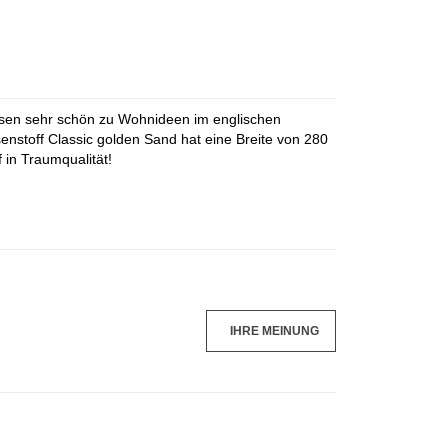
ssen sehr schön zu Wohnideen im englischen
senstoff Classic golden Sand hat eine Breite von 280
 in Traumqualität!
IHRE MEINUNG