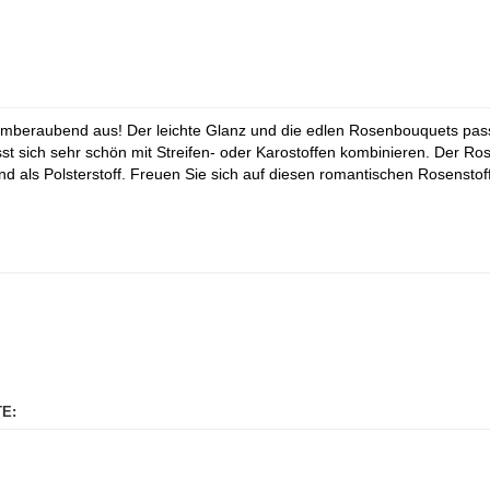
atemberaubend aus! Der leichte Glanz und die edlen Rosenbouquets pa
st sich sehr schön mit Streifen- oder Karostoffen kombinieren. Der Ro
 als Polsterstoff. Freuen Sie sich auf diesen romantischen Rosenstoff
E: