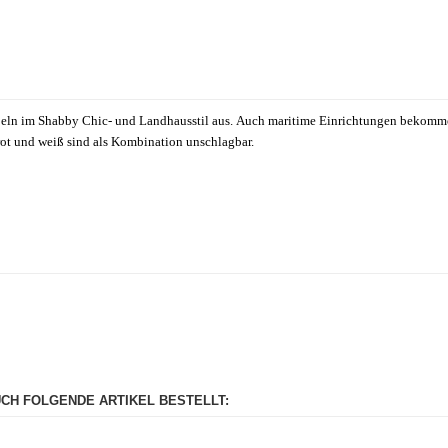
Möbeln im Shabby Chic- und Landhausstil aus. Auch maritime Einrichtungen bekomme
 rot und weiß sind als Kombination unschlagbar.
UCH FOLGENDE ARTIKEL BESTELLT: