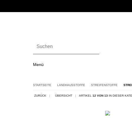
Menü
STARTSEITE
LANDHAUSSTOFFE
STREIFENSTOFFE
STRE
ZURÜCK
|
ÜBERSICHT
|
ARTIKEL
12 VON 13
IN DIESER KAT