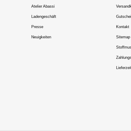
Atelier Abassi
Versandk
Ladengeschäft
Gutschei
Presse
Kontakt
Neuigkeiten
Sitemap
Stoffmus
Zahlungs
Lieferzei