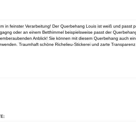
 in feinster Verarbeitung! Der Querbehang Louis ist weiß und passt
gng oder an einem Betthimmel beispielsweise passt der Querbehang L
atemberaubenden Anblick! Sie können mit diesem Querbehang auch eine
rwenden. Traumhaft schöne Richelieu-Stickerei und zarte Transparenz 
E: