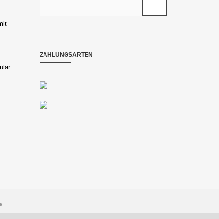
mit
ZAHLUNGSARTEN
ular
e