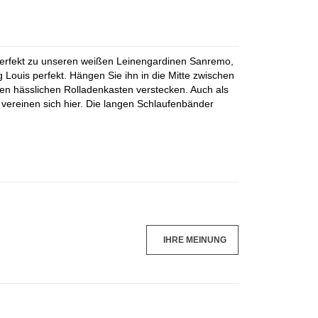
 perfekt zu unseren weißen Leinengardinen Sanremo,
ouis perfekt. Hängen Sie ihn in die Mitte zwischen
n hässlichen Rolladenkasten verstecken. Auch als
vereinen sich hier. Die langen Schlaufenbänder
IHRE MEINUNG