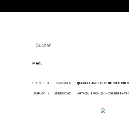
Menü
STARTSEITE
GARDINEN
QUERBEHANG LOUIS 80 CM X 130 
ZURÜCK
|
ÜBERSICHT
|
ARTIKEL
8 VON 20
IN DIESER KATE