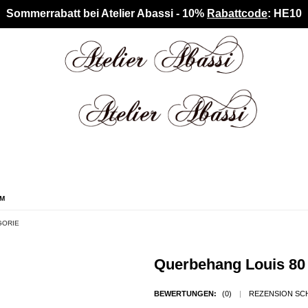
Sommerrabatt bei Atelier Abassi - 10%
Rabattcode
: HE10
CM
GORIE
Querbehang Louis 80
BEWERTUNGEN:
(0)
|
REZENSION SC