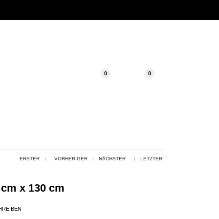
0
0
ERSTER
|
VORHERIGER
|
NÄCHSTER
|
LETZTER
 cm x 130 cm
HREIBEN