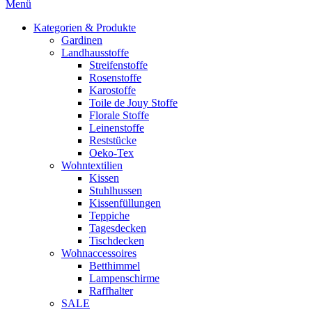
Menü
Kategorien & Produkte
Gardinen
Landhausstoffe
Streifenstoffe
Rosenstoffe
Karostoffe
Toile de Jouy Stoffe
Florale Stoffe
Leinenstoffe
Reststücke
Oeko-Tex
Wohntextilien
Kissen
Stuhlhussen
Kissenfüllungen
Teppiche
Tagesdecken
Tischdecken
Wohnaccessoires
Betthimmel
Lampenschirme
Raffhalter
SALE