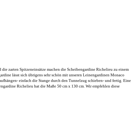
nd die zarten Spitzeneinsätze machen die Scheibengardine Richelieu zu einem
ardine lässt sich übrigens sehr schön mit unseren Leinengardinen Monaco
 aufhängen- einfach die Stange durch den Tunnelzug schieben- und fertig. Eine
ibengardine Richelieu hat die Maße 50 cm x 130 cm. Wir empfehlen diese