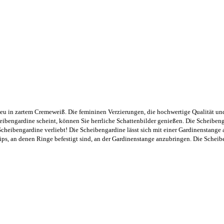
lieu in zartem Cremeweiß. Die femininen Verzierungen, die hochwertige Qualität u
bengardine scheint, können Sie herrliche Schattenbilder genießen. Die Scheibeng
Scheibengardine verliebt! Die Scheibengardine lässt sich mit einer Gardinenstange
 Clips, an denen Ringe befestigt sind, an der Gardinenstange anzubringen. Die Sche