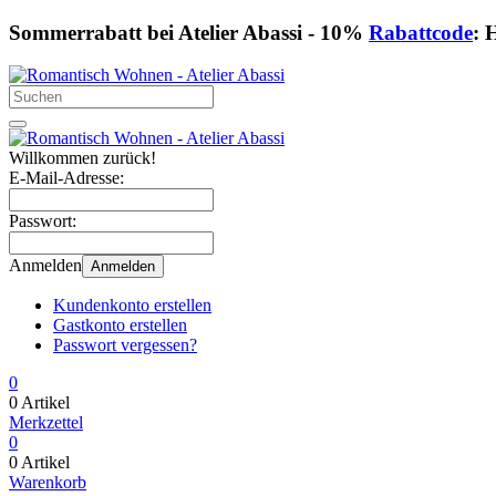
Sommerrabatt bei Atelier Abassi - 10%
Rabattcode
: 
Willkommen zurück!
E-Mail-Adresse:
Passwort:
Anmelden
Anmelden
Kundenkonto erstellen
Gastkonto erstellen
Passwort vergessen?
0
0 Artikel
Merkzettel
0
0 Artikel
Warenkorb