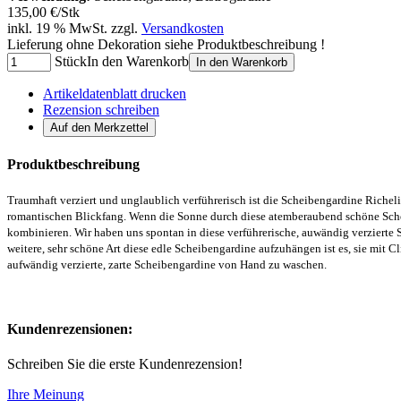
135,00 €/Stk
inkl. 19 % MwSt. zzgl.
Versandkosten
Lieferung ohne Dekoration siehe Produktbeschreibung !
Stück
In den Warenkorb
In den Warenkorb
Artikeldatenblatt drucken
Rezension schreiben
Produktbeschreibung
Traumhaft verziert und unglaublich verführerisch ist die Scheibengardine Riche
romantischen Blickfang. Wenn die Sonne durch diese atemberaubend schöne Schei
kombinieren. Wir haben uns spontan in diese verführerische, auwändig verzierte 
weitere, sehr schöne Art diese edle Scheibengardine aufzuhängen ist es, sie mit
aufwändig verzierte, zarte Scheibengardine von Hand zu waschen.
Kundenrezensionen:
Schreiben Sie die erste Kundenrezension!
Ihre Meinung