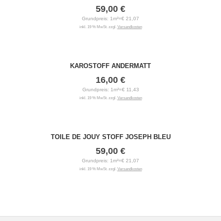
59,00 €
Grundpreis: 1m²=€ 21,07
inkl. 19 % MwSt. zzgl.
Versandkosten
KAROSTOFF ANDERMATT
16,00 €
Grundpreis: 1m²=€ 11,43
inkl. 19 % MwSt. zzgl.
Versandkosten
TOILE DE JOUY STOFF JOSEPH BLEU
59,00 €
Grundpreis: 1m²=€ 21,07
inkl. 19 % MwSt. zzgl.
Versandkosten