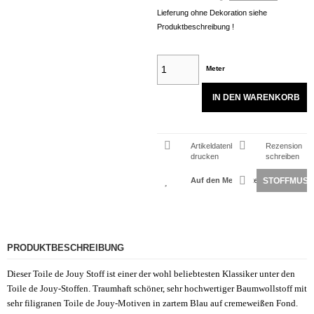
Lieferung ohne Dekoration siehe
Produktbeschreibung !
Meter
IN DEN WARENKORB
Artikeldatenblatt
Rezension
drucken
schreiben
STOFFMUST
PRODUKTBESCHREIBUNG
Dieser Toile de Jouy Stoff ist einer der wohl beliebtesten Klassiker unter den
Toile de Jouy-Stoffen. Traumhaft schöner, sehr hochwertiger Baumwollstoff mit
sehr filigranen Toile de Jouy-Motiven in zartem Blau auf cremeweißen Fond.