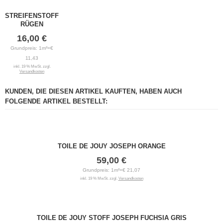
STREIFENSTOFF
RÜGEN
16,00 €
Grundpreis: 1m²=€
11,43
inkl. 19 % MwSt. zzgl.
Versandkosten
KUNDEN, DIE DIESEN ARTIKEL KAUFTEN, HABEN AUCH
FOLGENDE ARTIKEL BESTELLT:
TOILE DE JOUY JOSEPH ORANGE
59,00 €
Grundpreis: 1m²=€ 21,07
inkl. 19 % MwSt. zzgl.
Versandkosten
TOILE DE JOUY STOFF JOSEPH FUCHSIA GRIS