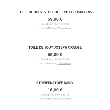
TOILE DE JOUY STOFF JOSEPH FUCHSIA GRIS
59,00 €
Grundpreis: 1m²=€ 21,07
inkl. 19 % MwSt. zzgl.
Versandkosten
TOILE DE JOUY JOSEPH ORANGE
59,00 €
Grundpreis: 1m²=€ 21,07
inkl. 19 % MwSt. zzgl.
Versandkosten
STREIFENSTOFF DAISY
16,00 €
Grundpreis: 1m²=€ 11,43
inkl. 19 % MwSt. zzgl.
Versandkosten