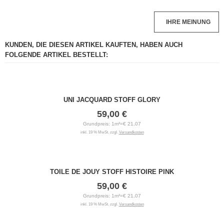
IHRE MEINUNG
KUNDEN, DIE DIESEN ARTIKEL KAUFTEN, HABEN AUCH
FOLGENDE ARTIKEL BESTELLT:
UNI JACQUARD STOFF GLORY
59,00 €
Grundpreis: 1m²=€ 21,07
inkl. 19 % MwSt. zzgl.
Versandkosten
TOILE DE JOUY STOFF HISTOIRE PINK
59,00 €
Grundpreis: 1m²=€ 21,07
inkl. 19 % MwSt. zzgl.
Versandkosten