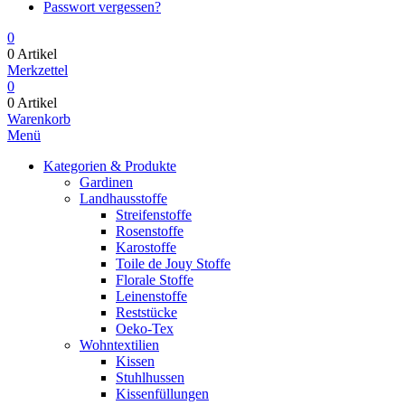
Passwort vergessen?
0
0 Artikel
Merkzettel
0
0 Artikel
Warenkorb
Menü
Kategorien & Produkte
Gardinen
Landhausstoffe
Streifenstoffe
Rosenstoffe
Karostoffe
Toile de Jouy Stoffe
Florale Stoffe
Leinenstoffe
Reststücke
Oeko-Tex
Wohntextilien
Kissen
Stuhlhussen
Kissenfüllungen