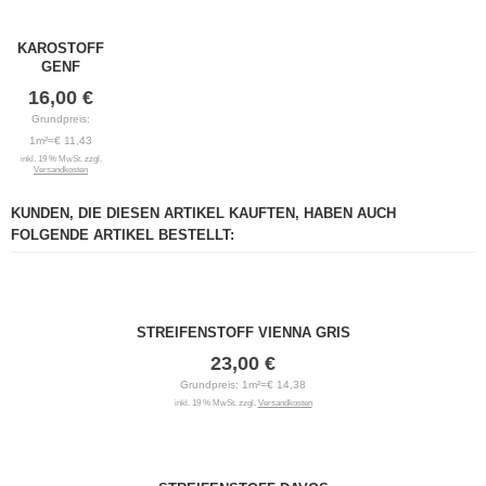
KAROSTOFF
GENF
16,00 €
Grundpreis:
1m²=€ 11,43
inkl. 19 % MwSt. zzgl.
Versandkosten
KUNDEN, DIE DIESEN ARTIKEL KAUFTEN, HABEN AUCH
FOLGENDE ARTIKEL BESTELLT:
STREIFENSTOFF VIENNA GRIS
23,00 €
Grundpreis: 1m²=€ 14,38
inkl. 19 % MwSt. zzgl.
Versandkosten