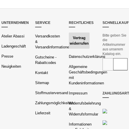
UNTERNEHMEN
SERVICE
RECHTLICHES
SCHNELLKAUF
Bitte geben Sie
Atelier Abassi
Versandkosten
Vertrag
die
&
widerrufen
Artikelnummer
Ladengeschäft
Versandinformationen
aus unserem
Katalog ein.
Presse
Datenschutzerklärung
Gutscheine -
Rabattcodes
Neuigkeiten
Allgemeine
Geschäftsbedingungen
Kontakt
mit
Sitemap
Kundeninformationen
Stoffmusterversand
Impressum
ZAHLUNGSAR
Zahlungsmöglichkeiten
Widerrufsbelehrung
&
Lieferzeit
Widerrufsformular
Informationen