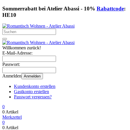
Sommerrabatt bei Atelier Abassi - 10%
Rabattcode
:
HE10
Willkommen zurück!
E-Mail-Adresse:
Passwort:
Anmelden
Anmelden
Kundenkonto erstellen
Gastkonto erstellen
Passwort vergessen?
0
0 Artikel
Merkzettel
0
0 Artikel